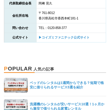
代表取締役会長
岡﨑 晃久
〒761-8012
会社所在地
香川県高松市香西本町181-1
問い合わせ
TEL：0120-858-377
公式サイト
▶コイズミファニテック公式サイト
P
OPULAR
ベッドのレンタルは1週間からできる？短期で格
安に借りられるサービス5選を紹介
洗濯機のレンタルが安いサービス10選！1ヶ月か
ら激安で借りられる家電レンタル