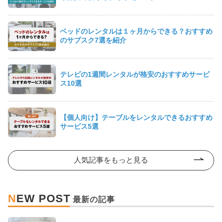
ベッドのレンタルは１ヶ月からできる？おすすめ
のサブスク7選を紹介
テレビの1週間レンタルが格安のおすすめサービ
ス10選
【個人向け】テーブルをレンタルできるおすすめ
サービス5選
人気記事をもっと見る
N
EW POST