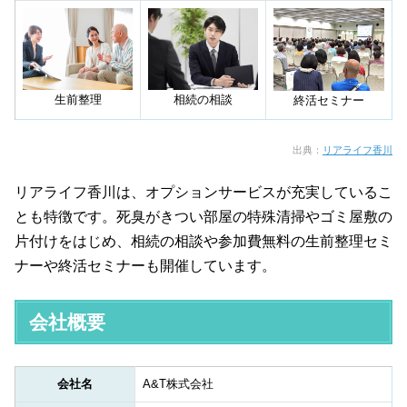
生前整理
相続の相談
終活セミナー
出典：
リアライフ香川
リアライフ香川は、オプションサービスが充実しているこ
とも特徴です。死臭がきつい部屋の特殊清掃やゴミ屋敷の
片付けをはじめ、相続の相談や参加費無料の生前整理セミ
ナーや終活セミナーも開催しています。
会社概要
会社名
A&T株式会社