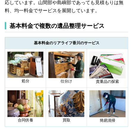
応しています。山間部や島嶼部であっても見積もりは無
料、均一料金でサービスを展開しています。
基本料金で複数の遺品整理サービス
基本料金のリアライフ香川のサービス
処分
仕分け
貴重品の探索
合同供養
買取
簡易清掃